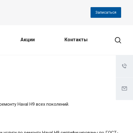
Записаться
Акции
Контакты
монту Haval H9 всех поколений.
и услуги по ремонту Haval H9 сертифицированы по ГОСТ-