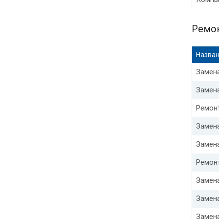
Ремон
Назван
Замена
Замен
Ремон
Замен
Замена
Ремон
Замен
Замен
Замен