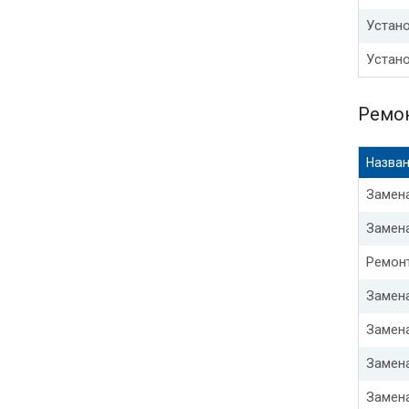
Устано
Устано
Ремон
Назван
Замена
Замена
Ремон
Замена
Замен
Замен
Замен