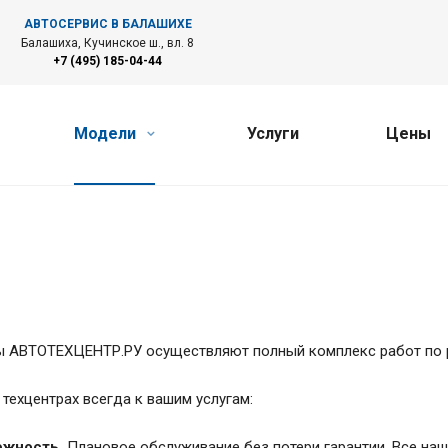
АВТОСЕРВИС В БАЛАШИХЕ
Балашиха, Кучинское ш., вл. 8
+7 (495) 185-04-44
Модели
Услуги
Цены
 АВТОТЕХЦЕНТР.РУ осуществляют полный комплекс работ по ре
 техцентрах всегда к вашим услугам:
жность.
Плановое обслуживание без потери гарантии. Все наш