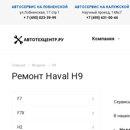
АВТОСЕРВИС НА ЛОБНЕНСКОЙ
АВТОСЕРВИС НА КАЛУЖСКОЙ
ул.Лобненская, 17 стр.1
Научный проезд, 14Ас7
+ 7 (495) 023-39-99
+7 (495) 431-00-44
Компания
Главная
Модели
H9
Ремонт Haval H9
F7
Сервисы
F7X
В наших
H2
Наде