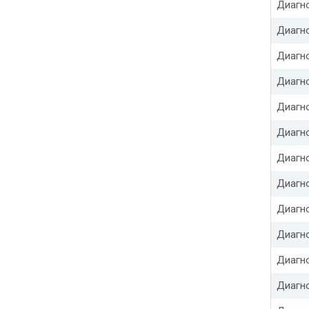
Диагно
Диагн
Диагн
Диагн
Диагн
Диагн
Диагн
Диагно
Диагн
Диагно
Диагн
Диагн