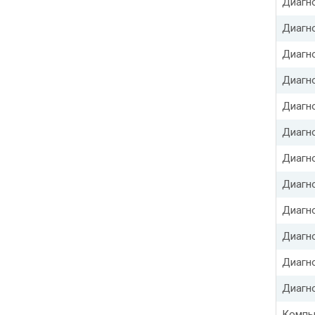
Диагн
Диагно
Диагн
Диагн
Диагно
Диагн
Диагн
Диагн
Диагн
Диагн
Диагн
Диагн
Компь