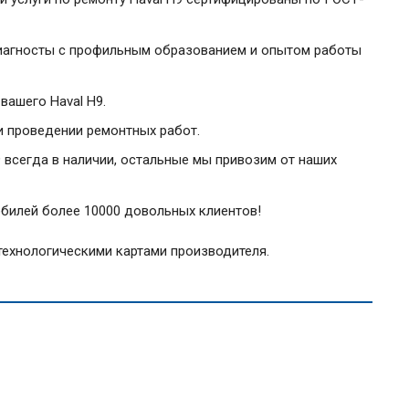
диагносты с профильным образованием и опытом работы
ашего Haval H9.
и проведении ремонтных работ.
 всегда в наличии, остальные мы привозим от наших
билей более 10000 довольных клиентов!
 технологическими картами производителя.