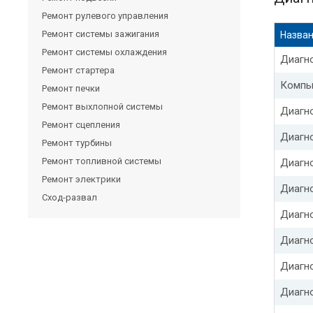
Ремонт рулевого управления
Ремонт системы зажигания
Назван
Ремонт системы охлаждения
Диагн
Ремонт стартера
Компь
Ремонт печки
Ремонт выхлопной системы
Диагно
Ремонт сцепления
Диагн
Ремонт турбины
Ремонт топливной системы
Диагн
Ремонт электрики
Диагн
Сход-развал
Диагн
Диагн
Диагн
Диагн