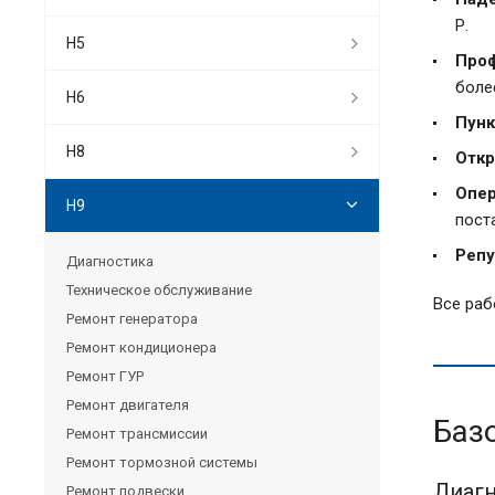
Р.
H5
Проф
более
H6
Пунк
H8
Откр
Опер
H9
пост
Репу
Диагностика
Техническое обслуживание
Все раб
Ремонт генератора
Ремонт кондиционера
Ремонт ГУР
Ремонт двигателя
Баз
Ремонт трансмиссии
Ремонт тормозной системы
Диагн
Ремонт подвески