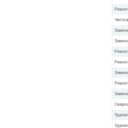
Ремонт
Чистка
Замена
Замен
Ремон
Ремон
Замен
Ремонт
Замен
Сварка
Удале
Удале